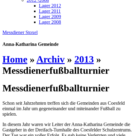
2012 -2008
Lager 2012
Lager 2011
Lager 2009
Lager 2008
Messdiener Stoxel
Anna-Katharina Gemeinde
Home
»
Archiv
»
2013
»
Messdienerfußballturnier
Messdienerfußballturnier
Schon seit Jahrzehnten treffen sich die Gemeinden aus Coesfeld
einmal im Jahr um gegeneinander und miteinander Fußball zu
spielen.
In diesem Jahr waren wir Leiter der Anna-Katharina Gemeinde die
Gastgeber in der Dreifach-Turnhalle des Coesfelder Schulzentrums.
Der Tag war ein voller Erfolg. Es gab keine Verletzten und viele