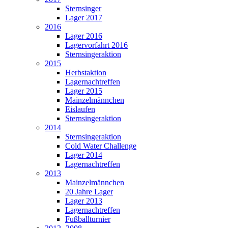
Sternsinger
Lager 2017
2016
Lager 2016
Lagervorfahrt 2016
Sternsingeraktion
2015
Herbstaktion
Lagernachtreffen
Lager 2015
Mainzelmännchen
Eislaufen
Sternsingeraktion
2014
Sternsingeraktion
Cold Water Challenge
Lager 2014
Lagernachtreffen
2013
Mainzelmännchen
20 Jahre Lager
Lager 2013
Lagernachtreffen
Fußballturnier