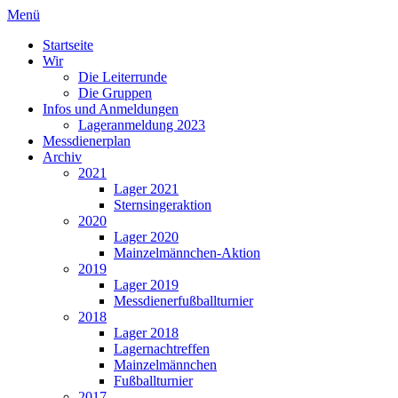
Menü
Startseite
Wir
Die Leiterrunde
Die Gruppen
Infos und Anmeldungen
Lageranmeldung 2023
Messdienerplan
Archiv
2021
Lager 2021
Sternsingeraktion
2020
Lager 2020
Mainzelmännchen-Aktion
2019
Lager 2019
Messdienerfußballturnier
2018
Lager 2018
Lagernachtreffen
Mainzelmännchen
Fußballturnier
2017