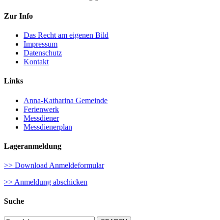
Zur Info
Das Recht am eigenen Bild
Impressum
Datenschutz
Kontakt
Links
Anna-Katharina Gemeinde
Ferienwerk
Messdiener
Messdienerplan
Lageranmeldung
>> Download Anmeldeformular
>> Anmeldung abschicken
Suche