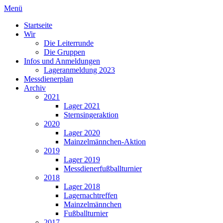
Menü
Startseite
Wir
Die Leiterrunde
Die Gruppen
Infos und Anmeldungen
Lageranmeldung 2023
Messdienerplan
Archiv
2021
Lager 2021
Sternsingeraktion
2020
Lager 2020
Mainzelmännchen-Aktion
2019
Lager 2019
Messdienerfußballturnier
2018
Lager 2018
Lagernachtreffen
Mainzelmännchen
Fußballturnier
2017