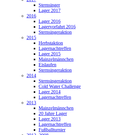
Sternsinger
Lager 2017
2016
Lager 2016
Lagervorfahrt 2016
Sternsingeraktion
2015
Herbstaktion
Lagernachtreffen
Lager 2015
Mainzelmännchen
Eislaufen
Sternsingeraktion
2014
Sternsingeraktion
Cold Water Challenge
Lager 2014
Lagernachtreffen
2013
Mainzelmännchen
20 Jahre Lager
Lager 2013
Lagernachtreffen
Fußballturnier